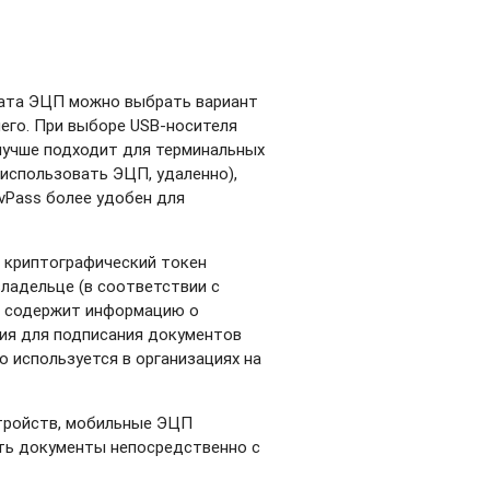
ката ЭЦП можно выбрать вариант
него. При выборе USB-носителя
n лучше подходит для терминальных
 использовать ЭЦП, удаленно),
AvPass более удобен для
т криптографический токен
ладельце (в соответствии с
та содержит информацию о
ния для подписания документов
о используется в организациях на
тройств, мобильные ЭЦП
ть документы непосредственно с