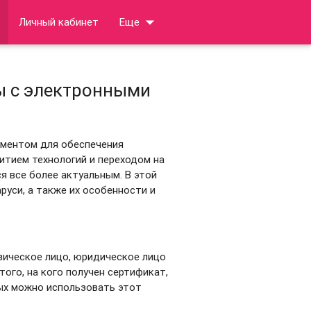
arrow_drop_down
Личный кабинет
Еще
ы с электронными
ументом для обеспечения
итием технологий и переходом на
 все более актуальным. В этой
уси, а также их особенности и
ическое лицо, юридическое лицо
того, на кого получен сертификат,
рых можно использовать этот