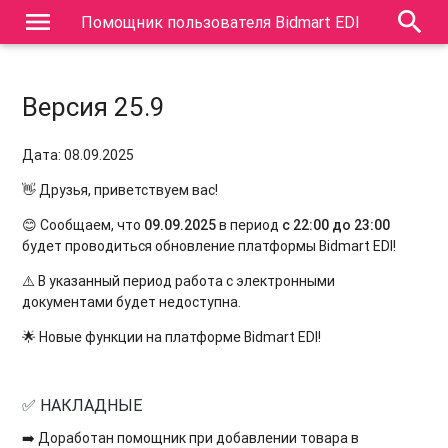
menu
search
Помощник пользователя Bidmart EDI
Версия 25.9
Дата: 08.09.2025
👋 Друзья, приветствуем вас!
😊 Сообщаем, что
09.09.2025
в период
с 22:00 до 23:00
будет проводиться обновление платформы Bidmart EDI!
⚠️ В указанный период работа с электронными
документами будет недоступна.
🌟 Новые функции на платформе Bidmart EDI!
✅ НАКЛАДНЫЕ
➡️ Доработан помощник при добавлении товара в