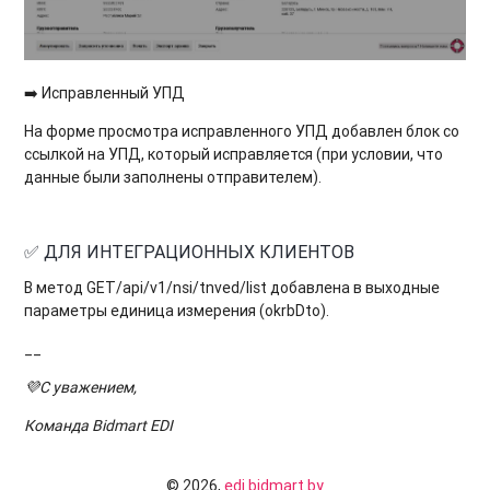
➡️ Исправленный УПД
На форме просмотра исправленного УПД добавлен блок со
ссылкой на УПД, который исправляется (при условии, что
данные были заполнены отправителем).
✅ ДЛЯ ИНТЕГРАЦИОННЫХ КЛИЕНТОВ
В метод GET/api/v1/nsi/tnved/list добавлена в выходные
параметры единица измерения (okrbDto).
__
💜С уважением,
Команда Bidmart EDI
© 2026,
edi.bidmart.by