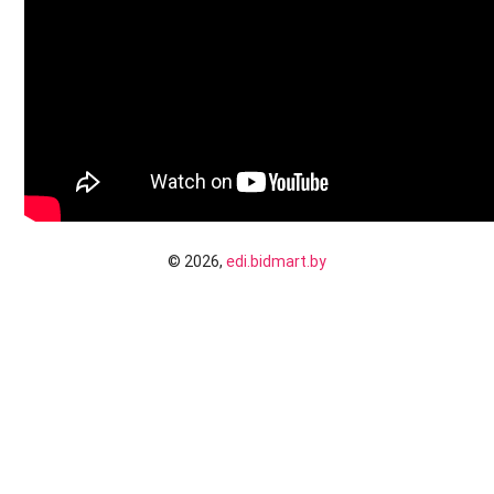
© 2026,
edi.bidmart.by