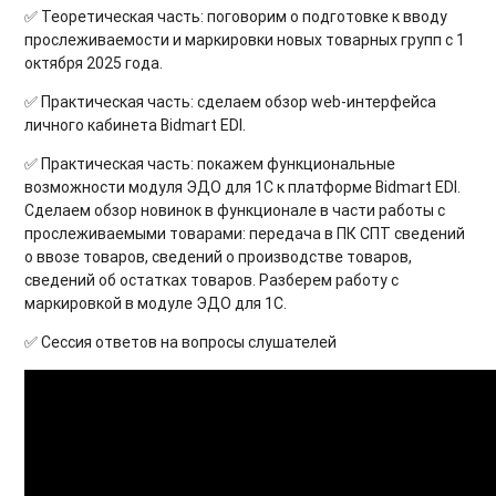
✅ Теоретическая часть: поговорим о подготовке к вводу
прослеживаемости и маркировки новых товарных групп с 1
октября 2025 года.
✅ Практическая часть: сделаем обзор web-интерфейса
личного кабинета Bidmart EDI.
✅ Практическая часть: покажем функциональные
возможности модуля ЭДО для 1С к платформе Bidmart EDI.
Сделаем обзор новинок в функционале в части работы с
прослеживаемыми товарами: передача в ПК СПТ сведений
о ввозе товаров, сведений о производстве товаров,
сведений об остатках товаров. Разберем работу с
маркировкой в модуле ЭДО для 1С.
✅ Сессия ответов на вопросы слушателей