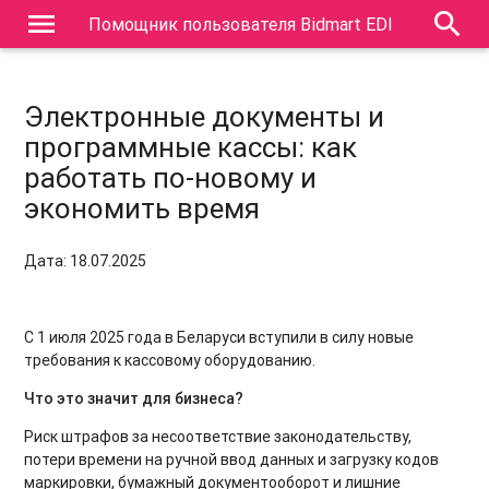
menu
search
Помощник пользователя Bidmart EDI
Электронные документы и
программные кассы: как
работать по-новому и
экономить время
Дата: 18.07.2025
С 1 июля 2025 года в Беларуси вступили в силу новые
требования к кассовому оборудованию.
Что это значит для бизнеса?
Риск штрафов за несоответствие законодательству,
потери времени на ручной ввод данных и загрузку кодов
маркировки, бумажный документооборот и лишние