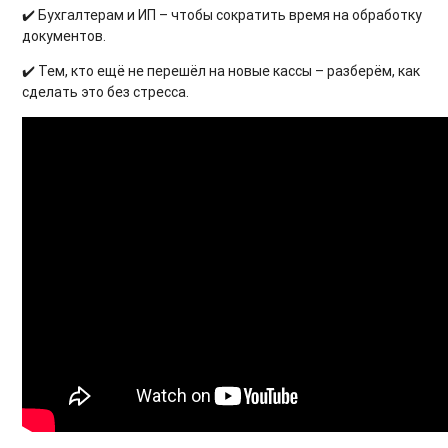
✔️ Бухгалтерам и ИП – чтобы сократить время на обработку
документов.
✔️ Тем, кто ещё не перешёл на новые кассы – разберём, как
сделать это без стресса.