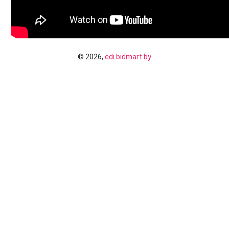
© 2026,
edi.bidmart.by