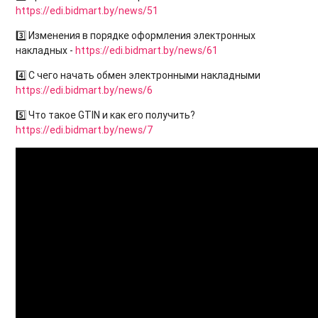
https://edi.bidmart.by/news/51
3️⃣ Изменения в порядке оформления электронных
накладных -
https://edi.bidmart.by/news/61
4️⃣ С чего начать обмен электронными накладными
https://edi.bidmart.by/news/6
5️⃣ Что такое GTIN и как его получить?
https://edi.bidmart.by/news/7