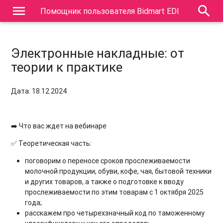
menu
search
Помощник пользователя Bidmart EDI
Электронные накладные: от
теории к практике
Дата: 18.12.2024
➡️ Что вас ждет на вебинаре
✅ Теоретическая часть:
поговорим о переносе сроков прослеживаемости
молочной продукции, обуви, кофе, чая, бытовой техники
и других товаров, а также о подготовке к вводу
прослеживаемости по этим товарам с 1 октября 2025
года;
расскажем про четырехзначный код по таможенному