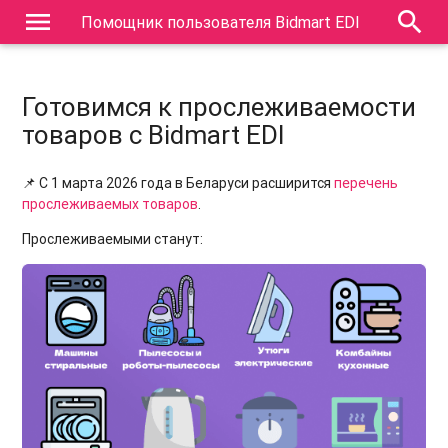
menu
search
Помощник пользователя Bidmart EDI
Готовимся к прослеживаемости
товаров с Bidmart EDI
📌 С 1 марта 2026 года в Беларуси расширится
перечень
прослеживаемых товаров
.
Прослеживаемыми станут: