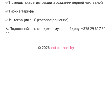
✅ Помощь при регистрации и создании первой накладной
✅ Гибкие тарифы
✅ Интеграция с 1С (готовое решение)
📞 Подключайтесь к надежному провайдеру: +375 29 617 30
09
© 2026,
edi.bidmart.by