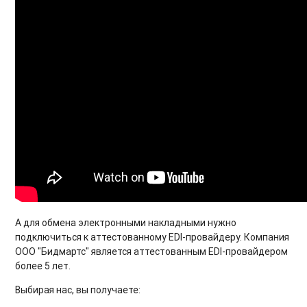
А для обмена электронными накладными нужно
подключиться к аттестованному EDI-провайдеру. Компания
ООО "Бидмартс" является аттестованным EDI-провайдером
более 5 лет.
Выбирая нас, вы получаете: